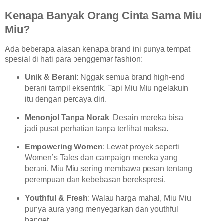
Kenapa Banyak Orang Cinta Sama Miu
Miu?
Ada beberapa alasan kenapa brand ini punya tempat
spesial di hati para penggemar fashion:
Unik & Berani
: Nggak semua brand high-end
berani tampil eksentrik. Tapi Miu Miu ngelakuin
itu dengan percaya diri.
Menonjol Tanpa Norak
: Desain mereka bisa
jadi pusat perhatian tanpa terlihat maksa.
Empowering Women
: Lewat proyek seperti
Women’s Tales dan campaign mereka yang
berani, Miu Miu sering membawa pesan tentang
perempuan dan kebebasan berekspresi.
Youthful & Fresh
: Walau harga mahal, Miu Miu
punya aura yang menyegarkan dan youthful
banget.