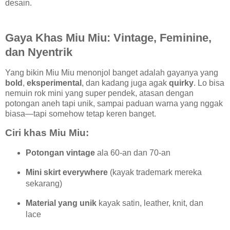
desain.
Gaya Khas Miu Miu: Vintage, Feminine,
dan Nyentrik
Yang bikin Miu Miu menonjol banget adalah gayanya yang
bold
,
eksperimental
, dan kadang juga agak
quirky
. Lo bisa
nemuin rok mini yang super pendek, atasan dengan
potongan aneh tapi unik, sampai paduan warna yang nggak
biasa—tapi somehow tetap keren banget.
Ciri khas Miu Miu:
Potongan vintage
ala 60-an dan 70-an
Mini skirt everywhere
(kayak trademark mereka
sekarang)
Material yang unik
kayak satin, leather, knit, dan
lace