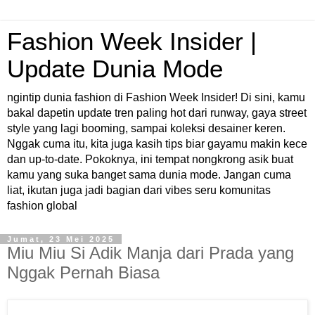
Fashion Week Insider |
Update Dunia Mode
ngintip dunia fashion di Fashion Week Insider! Di sini, kamu
bakal dapetin update tren paling hot dari runway, gaya street
style yang lagi booming, sampai koleksi desainer keren.
Nggak cuma itu, kita juga kasih tips biar gayamu makin kece
dan up-to-date. Pokoknya, ini tempat nongkrong asik buat
kamu yang suka banget sama dunia mode. Jangan cuma
liat, ikutan juga jadi bagian dari vibes seru komunitas
fashion global
Jumat, 23 Mei 2025
Miu Miu Si Adik Manja dari Prada yang
Nggak Pernah Biasa