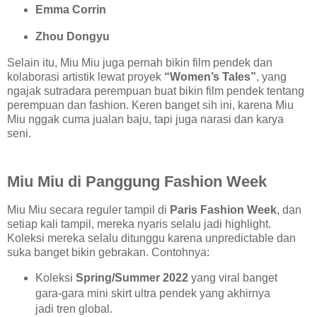
Emma Corrin
Zhou Dongyu
Selain itu, Miu Miu juga pernah bikin film pendek dan
kolaborasi artistik lewat proyek
“Women’s Tales”
, yang
ngajak sutradara perempuan buat bikin film pendek tentang
perempuan dan fashion. Keren banget sih ini, karena Miu
Miu nggak cuma jualan baju, tapi juga narasi dan karya
seni.
Miu Miu di Panggung Fashion Week
Miu Miu secara reguler tampil di
Paris Fashion Week
, dan
setiap kali tampil, mereka nyaris selalu jadi highlight.
Koleksi mereka selalu ditunggu karena unpredictable dan
suka banget bikin gebrakan. Contohnya:
Koleksi
Spring/Summer 2022
yang viral banget
gara-gara mini skirt ultra pendek yang akhirnya
jadi tren global.