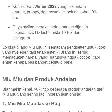
Koleksi
Fall/Winter 2023
yang mix antara
grunge, preppy, dan nostalgic look ala tahun 90-
an.
Gaya styling mereka sering banget dijadiin
inspirasi OOTD fashionista TikTok dan
Instagram.
Lo bisa bilang Miu Miu ini semacam trendsetter untuk look
yang nyeleneh tapi tetap estetik. Brand ini sering
memadukan hal-hal yang "harusnya nggak cocok", tapi
entah kenapa pas banget begitu dipake.
Miu Miu dan Produk Andalan
Biar makin kenal, yuk intip beberapa produk andalan dari
Miu Miu yang sering jadi incaran fashionista:
1.
Miu Miu Matelassé Bag