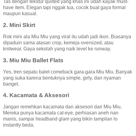
Tas dengan tekstur quilted yang khas ini udah kayak must-
have item. Elegan tapi nggak tua, cocok buat gaya formal
maupun kasual.
2.
Mini Skirt
Rok mini ala Miu Miu yang viral itu udah jadi ikon. Biasanya
dipaduin sama atasan crop, kemeja oversized, atau
knitwear. Gaya sekolah yang naik level ke runway.
3.
Miu Miu Ballet Flats
Yes, tren sepatu balet comeback gara-gara Miu Miu. Banyak
yang suka karena bentuknya simple, girly, dan nyaman
banget.
4.
Kacamata & Aksesori
Jangan remehkan kacamata dan aksesori dari Miu Miu.
Mereka punya kacamata cat-eye, perhiasan aneh nan
manis, sampai headband glam yang bikin tampilan lo
instantly beda.