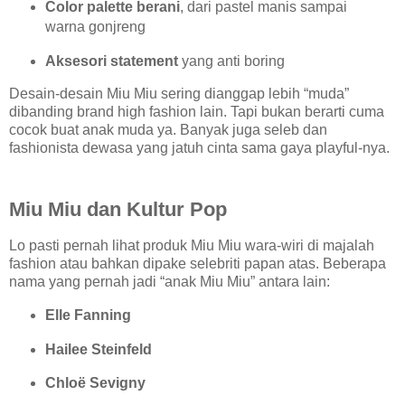
Color palette berani
, dari pastel manis sampai
warna gonjreng
Aksesori statement
yang anti boring
Desain-desain Miu Miu sering dianggap lebih “muda”
dibanding brand high fashion lain. Tapi bukan berarti cuma
cocok buat anak muda ya. Banyak juga seleb dan
fashionista dewasa yang jatuh cinta sama gaya playful-nya.
Miu Miu dan Kultur Pop
Lo pasti pernah lihat produk Miu Miu wara-wiri di majalah
fashion atau bahkan dipake selebriti papan atas. Beberapa
nama yang pernah jadi “anak Miu Miu” antara lain:
Elle Fanning
Hailee Steinfeld
Chloë Sevigny