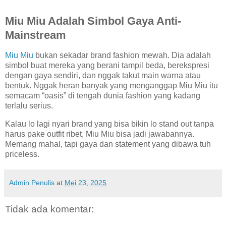
Miu Miu Adalah Simbol Gaya Anti-
Mainstream
Miu Miu
bukan sekadar brand fashion mewah. Dia adalah
simbol buat mereka yang berani tampil beda, berekspresi
dengan gaya sendiri, dan nggak takut main warna atau
bentuk. Nggak heran banyak yang menganggap Miu Miu itu
semacam “oasis” di tengah dunia fashion yang kadang
terlalu serius.
Kalau lo lagi nyari brand yang bisa bikin lo stand out tanpa
harus pake outfit ribet, Miu Miu bisa jadi jawabannya.
Memang mahal, tapi gaya dan statement yang dibawa tuh
priceless.
Admin Penulis
at
Mei 23, 2025
Tidak ada komentar: