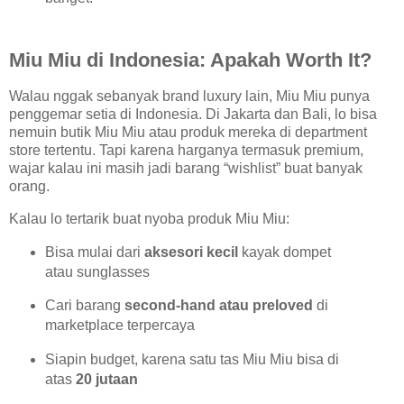
Miu Miu di Indonesia: Apakah Worth It?
Walau nggak sebanyak brand luxury lain, Miu Miu punya
penggemar setia di Indonesia. Di Jakarta dan Bali, lo bisa
nemuin butik Miu Miu atau produk mereka di department
store tertentu. Tapi karena harganya termasuk premium,
wajar kalau ini masih jadi barang “wishlist” buat banyak
orang.
Kalau lo tertarik buat nyoba produk Miu Miu:
Bisa mulai dari
aksesori kecil
kayak dompet
atau sunglasses
Cari barang
second-hand atau preloved
di
marketplace terpercaya
Siapin budget, karena satu tas Miu Miu bisa di
atas
20 jutaan