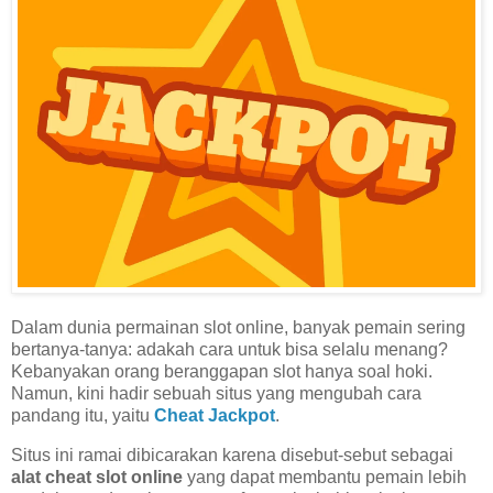
Dalam dunia permainan slot online, banyak pemain sering
bertanya-tanya: adakah cara untuk bisa selalu menang?
Kebanyakan orang beranggapan slot hanya soal hoki.
Namun, kini hadir sebuah situs yang mengubah cara
pandang itu, yaitu
Cheat Jackpot
.
Situs ini ramai dibicarakan karena disebut-sebut sebagai
alat cheat slot online
yang dapat membantu pemain lebih