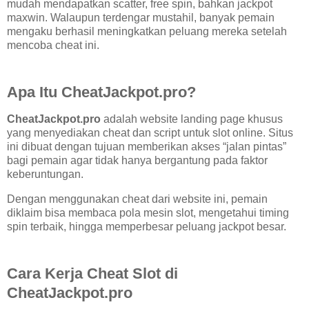
mudah mendapatkan scatter, free spin, bahkan jackpot
maxwin. Walaupun terdengar mustahil, banyak pemain
mengaku berhasil meningkatkan peluang mereka setelah
mencoba cheat ini.
Apa Itu CheatJackpot.pro?
CheatJackpot.pro
adalah website landing page khusus
yang menyediakan cheat dan script untuk slot online. Situs
ini dibuat dengan tujuan memberikan akses “jalan pintas”
bagi pemain agar tidak hanya bergantung pada faktor
keberuntungan.
Dengan menggunakan cheat dari website ini, pemain
diklaim bisa membaca pola mesin slot, mengetahui timing
spin terbaik, hingga memperbesar peluang jackpot besar.
Cara Kerja Cheat Slot di
CheatJackpot.pro