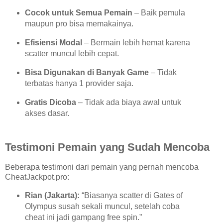
Cocok untuk Semua Pemain
– Baik pemula
maupun pro bisa memakainya.
Efisiensi Modal
– Bermain lebih hemat karena
scatter muncul lebih cepat.
Bisa Digunakan di Banyak Game
– Tidak
terbatas hanya 1 provider saja.
Gratis Dicoba
– Tidak ada biaya awal untuk
akses dasar.
Testimoni Pemain yang Sudah Mencoba
Beberapa testimoni dari pemain yang pernah mencoba
CheatJackpot.pro:
Rian (Jakarta):
“Biasanya scatter di Gates of
Olympus susah sekali muncul, setelah coba
cheat ini jadi gampang free spin.”