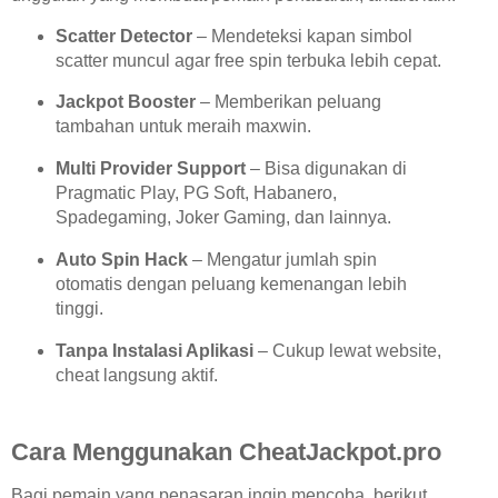
Scatter Detector
– Mendeteksi kapan simbol
scatter muncul agar free spin terbuka lebih cepat.
Jackpot Booster
– Memberikan peluang
tambahan untuk meraih maxwin.
Multi Provider Support
– Bisa digunakan di
Pragmatic Play, PG Soft, Habanero,
Spadegaming, Joker Gaming, dan lainnya.
Auto Spin Hack
– Mengatur jumlah spin
otomatis dengan peluang kemenangan lebih
tinggi.
Tanpa Instalasi Aplikasi
– Cukup lewat website,
cheat langsung aktif.
Cara Menggunakan CheatJackpot.pro
Bagi pemain yang penasaran ingin mencoba, berikut