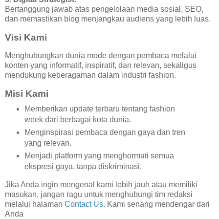
Bertanggung jawab atas pengelolaan media sosial, SEO,
dan memastikan blog menjangkau audiens yang lebih luas.
Visi Kami
Menghubungkan dunia mode dengan pembaca melalui
konten yang informatif, inspiratif, dan relevan, sekaligus
mendukung keberagaman dalam industri fashion.
Misi Kami
Memberikan update terbaru tentang fashion
week dari berbagai kota dunia.
Menginspirasi pembaca dengan gaya dan tren
yang relevan.
Menjadi platform yang menghormati semua
ekspresi gaya, tanpa diskriminasi.
Jika Anda ingin mengenal kami lebih jauh atau memiliki
masukan, jangan ragu untuk menghubungi tim redaksi
melalui halaman
Contact Us
. Kami senang mendengar dari
Anda