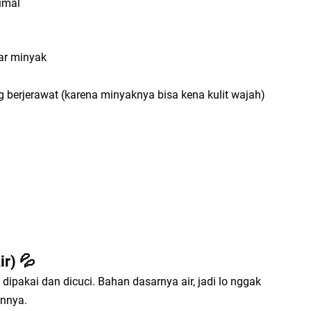
imal
Ch
ar minyak
Ba
M
berjerawat (karena minyaknya bisa kena kulit wajah)
Fi
St
M
r) 💦
pakai dan dicuci. Bahan dasarnya air, jadi lo nggak
nnya.