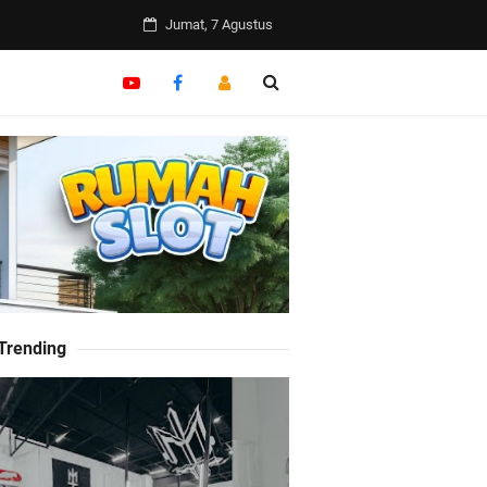
Jumat, 7 Agustus
 Trending
H
a
i
,
s