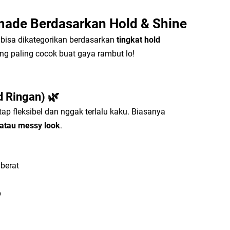
de Berdasarkan Hold & Shine
bisa dikategorikan berdasarkan
tingkat hold
yang paling cocok buat gaya rambut lo!
d Ringan) 🌿
ap fleksibel dan nggak terlalu kaku. Biasanya
 atau messy look
.
 berat
p