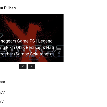
n
g
n Pilihan
i
n
f
a
s
h
i
enogears Game PS1 Legend
o
ng Bikin Otak Berasap & Hati
n
s
rdebar (Sampe Sekarang!)
t
r
e
e
t
w
sor
e
li777 Slot Login Alternatif
a
a77
r
ses Aman untuk Main Slot
l
777
line Terpercaya
o