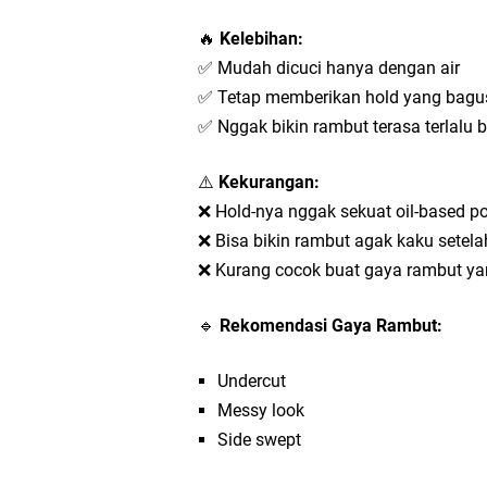
🔥
Kelebihan:
✅ Mudah dicuci hanya dengan air
✅ Tetap memberikan hold yang bagu
✅ Nggak bikin rambut terasa terlalu 
⚠️
Kekurangan:
❌ Hold-nya nggak sekuat oil-based 
❌ Bisa bikin rambut agak kaku setela
❌ Kurang cocok buat gaya rambut yan
🔹
Rekomendasi Gaya Rambut:
Undercut
Messy look
Side swept