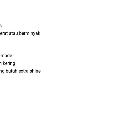
Ti
Be
Pe
s
berat atau berminyak
pomade
h kering
Zo
g butuh extra shine
Pe
Bi