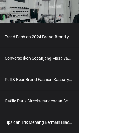
o
b
a
t
h
y
p
Trend Fashion 2024 Brand-Brand yang Lagi Hits dan Wajib Masuk Wishlist Kamu
e
b
e
a
Converse Ikon Sepanjang Masa yang Nggak Pernah Ketinggalan Zaman
s
t
!
Pull & Bear Brand Fashion Kasual yang Selalu Hits dan Kekinian
K
a
l
a
Gaëlle Paris Streetwear dengan Sentuhan Elegan Ala Italia
u
n
g
o
Tips dan Trik Menang Bermain Blackjack di Bursa777 untuk Pemula dan Profesional
m
o