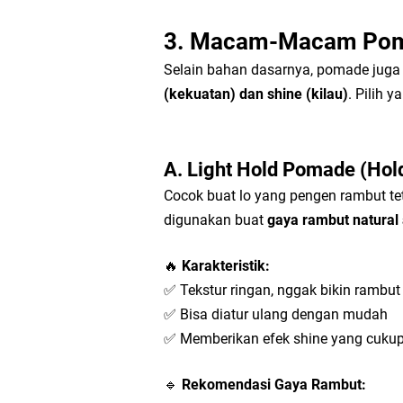
3. Macam-Macam Poma
Selain bahan dasarnya, pomade juga 
(kekuatan) dan shine (kilau)
. Pilih 
A. Light Hold Pomade (Hol
Cocok buat lo yang pengen rambut tet
digunakan buat
gaya rambut natural
🔥
Karakteristik:
✅ Tekstur ringan, nggak bikin rambut
✅ Bisa diatur ulang dengan mudah
✅ Memberikan efek shine yang cuku
🔹
Rekomendasi Gaya Rambut: