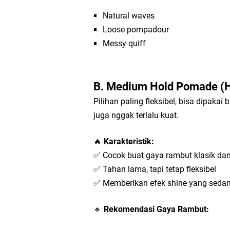
Natural waves
Loose pompadour
Messy quiff
B. Medium Hold Pomade (H
Pilihan paling fleksibel, bisa dipakai
juga nggak terlalu kuat.
🔥
Karakteristik:
✅ Cocok buat gaya rambut klasik da
✅ Tahan lama, tapi tetap fleksibel
✅ Memberikan efek shine yang seda
🔹
Rekomendasi Gaya Rambut: