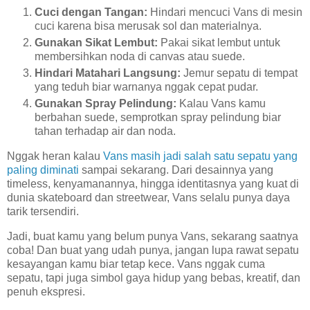
Cuci dengan Tangan:
Hindari mencuci Vans di mesin
cuci karena bisa merusak sol dan materialnya.
Gunakan Sikat Lembut:
Pakai sikat lembut untuk
membersihkan noda di canvas atau suede.
Hindari Matahari Langsung:
Jemur sepatu di tempat
yang teduh biar warnanya nggak cepat pudar.
Gunakan Spray Pelindung:
Kalau Vans kamu
berbahan suede, semprotkan spray pelindung biar
tahan terhadap air dan noda.
Nggak heran kalau
Vans masih jadi salah satu sepatu yang
paling diminati
sampai sekarang. Dari desainnya yang
timeless, kenyamanannya, hingga identitasnya yang kuat di
dunia skateboard dan streetwear, Vans selalu punya daya
tarik tersendiri.
Jadi, buat kamu yang belum punya Vans, sekarang saatnya
coba! Dan buat yang udah punya, jangan lupa rawat sepatu
kesayangan kamu biar tetap kece. Vans nggak cuma
sepatu, tapi juga simbol gaya hidup yang bebas, kreatif, dan
penuh ekspresi.