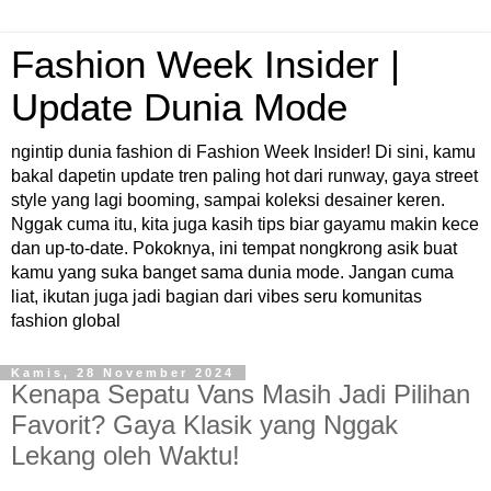
Fashion Week Insider |
Update Dunia Mode
ngintip dunia fashion di Fashion Week Insider! Di sini, kamu
bakal dapetin update tren paling hot dari runway, gaya street
style yang lagi booming, sampai koleksi desainer keren.
Nggak cuma itu, kita juga kasih tips biar gayamu makin kece
dan up-to-date. Pokoknya, ini tempat nongkrong asik buat
kamu yang suka banget sama dunia mode. Jangan cuma
liat, ikutan juga jadi bagian dari vibes seru komunitas
fashion global
Kamis, 28 November 2024
Kenapa Sepatu Vans Masih Jadi Pilihan
Favorit? Gaya Klasik yang Nggak
Lekang oleh Waktu!