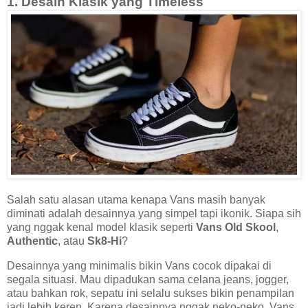
1. Desain Klasik yang Timeless
Salah satu alasan utama kenapa Vans masih banyak
diminati adalah desainnya yang simpel tapi ikonik. Siapa sih
yang nggak kenal model klasik seperti
Vans Old Skool
,
Authentic
, atau
Sk8-Hi
?
Desainnya yang minimalis bikin Vans cocok dipakai di
segala situasi. Mau dipadukan sama celana jeans, jogger,
atau bahkan rok, sepatu ini selalu sukses bikin penampilan
jadi lebih keren. Karena desainnya nggak neko-neko, Vans