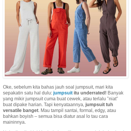
Oke, sebelum kita bahas jauh soal jumpsuit, mari kita
sepakatin satu hal dulu:
jumpsuit
itu underrated!
Banyak
yang mikir jumpsuit cuma buat cewek, atau terlalu "niat"
buat dipake harian. Tapi kenyataannya,
jumpsuit tuh
versatile banget
. Mau tampil santai, formal, edgy, atau
bahkan boyish – semua bisa diatur asal lo tau cara
maininnya.