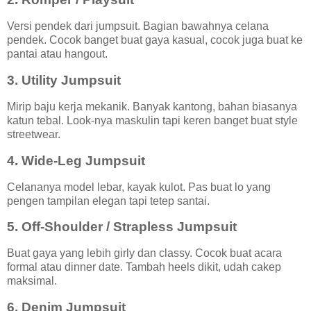
Versi pendek dari jumpsuit. Bagian bawahnya celana
pendek. Cocok banget buat gaya kasual, cocok juga buat ke
pantai atau hangout.
3.
Utility Jumpsuit
Mirip baju kerja mekanik. Banyak kantong, bahan biasanya
katun tebal. Look-nya maskulin tapi keren banget buat style
streetwear.
4.
Wide-Leg Jumpsuit
Celananya model lebar, kayak kulot. Pas buat lo yang
pengen tampilan elegan tapi tetep santai.
5.
Off-Shoulder / Strapless Jumpsuit
Buat gaya yang lebih girly dan classy. Cocok buat acara
formal atau dinner date. Tambah heels dikit, udah cakep
maksimal.
6.
Denim Jumpsuit