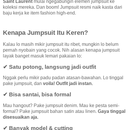
Saint Laurent
mulai ngegabungin elemen jumpsuit ke
koleksi mereka. Dan boom! Jumpsuit resmi naik kasta dari
baju kerja ke item fashion high-end.
Kenapa Jumpsuit Itu Keren?
Kalau lo masih mikir jumpsuit itu ribet, mungkin lo belum
pernah nyobain yang cocok. Nih alasan kenapa jumpsuit
layak banget masuk lemari pakaian lo:
✔ Satu potong, langsung jadi outfit
Nggak perlu mikir padu padan atasan-bawahan. Lo tinggal
pake jumpsuit, dan
voila! Outfit jadi instan.
✔ Bisa santai, bisa formal
Mau hangout? Pake jumpsuit denim. Mau ke pesta semi-
formal? Pake jumpsuit bahan satin atau linen.
Gaya tinggal
disesuaikan aja.
✔ Banyak model & cutting