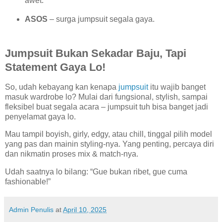
awet.
ASOS
– surga jumpsuit segala gaya.
Jumpsuit Bukan Sekadar Baju, Tapi
Statement Gaya Lo!
So, udah kebayang kan kenapa
jumpsuit
itu wajib banget
masuk wardrobe lo? Mulai dari fungsional, stylish, sampai
fleksibel buat segala acara – jumpsuit tuh bisa banget jadi
penyelamat gaya lo.
Mau tampil boyish, girly, edgy, atau chill, tinggal pilih model
yang pas dan mainin styling-nya. Yang penting, percaya diri
dan nikmatin proses mix & match-nya.
Udah saatnya lo bilang: “Gue bukan ribet, gue cuma
fashionable!”
Admin Penulis
at
April 10, 2025