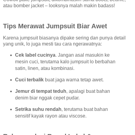
atau bomber jacket – looksnya malah makin badass!
Tips Merawat Jumpsuit Biar Awet
Karena jumpsuit biasanya dipake sering dan punya detail
yang unik, lo juga mesti tau cara ngerawatnya:
Cek label cucinya
. Jangan asal masukin ke
mesin cuci, terutama kalo jumpsuit lo berbahan
satin, linen, atau kombinasi.
Cuci terbalik
buat jaga warna tetap awet.
Jemur di tempat teduh
, apalagi buat bahan
denim biar nggak cepet pudar.
Setrika suhu rendah
, terutama buat bahan
sensitif kayak rayon atau viscose.