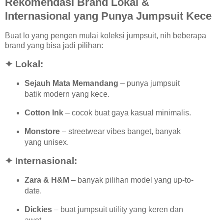
Rekomendasi Brand Lokal &
Internasional yang Punya Jumpsuit Kece
Buat lo yang pengen mulai koleksi jumpsuit, nih beberapa
brand yang bisa jadi pilihan:
✦ Lokal:
Sejauh Mata Memandang
– punya jumpsuit
batik modern yang kece.
Cotton Ink
– cocok buat gaya kasual minimalis.
Monstore
– streetwear vibes banget, banyak
yang unisex.
✦ Internasional:
Zara & H&M
– banyak pilihan model yang up-to-
date.
Dickies
– buat jumpsuit utility yang keren dan